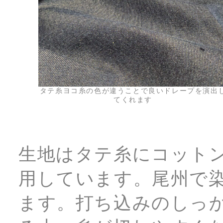
タテ糸ヨコ糸の色が違うことで良いドレープを演出
てくれます
生地はタテ糸にコット
用しています。尾州で
ます。打ち込みのしっ