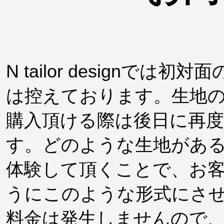
N tailor design
は控えております。生地
購入頂ける際は後日に再
す。どのような生地があ
体験して頂くことで、お
うにこのような形式にさ
料金は発生しませんので