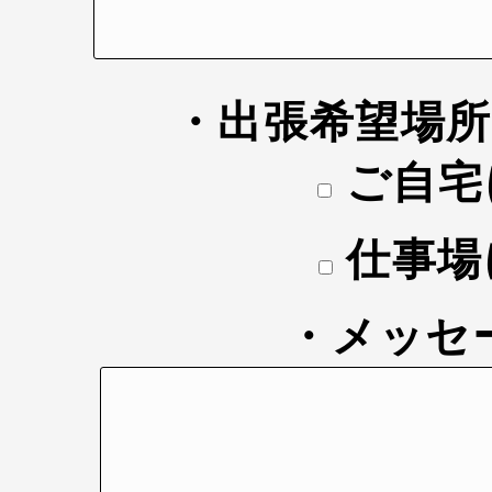
・出張希望場
ご自宅
仕事場
・メッセ