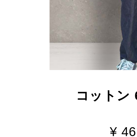
コットン 6
¥ 4