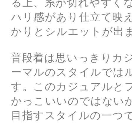
る上、糸が切れやすく
ハリ感があり仕立て映
かりとシルエットが出
普段着は思いっきりカ
ーマルのスタイルでは
す。このカジュアルと
かっこいいのではないかと。こ
目指すスタイルの一つ