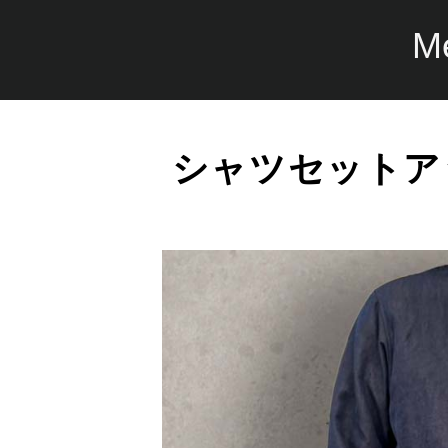
M
シャツセットア