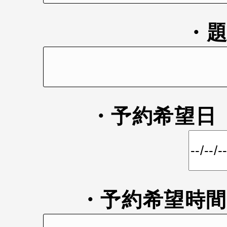
・
・予約希望
・予約希望時