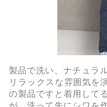
製品で洗い、ナチュラ
リラックスな雰囲気を
の製品ですと着用して
が、洗って先にシワを