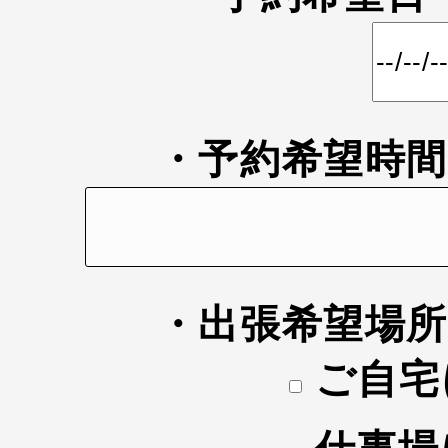
・予約希望時
・出張希望場
ご自宅