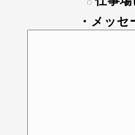
仕事場
・メッセ