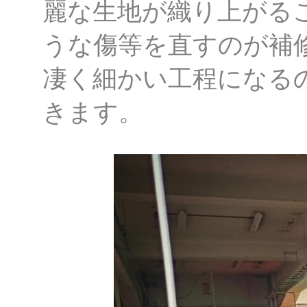
麗な生地が織り上がる
うな傷等を直すのが補
凄く細かい工程になる
きます。