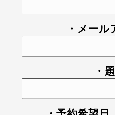
・メール
・
・予約希望