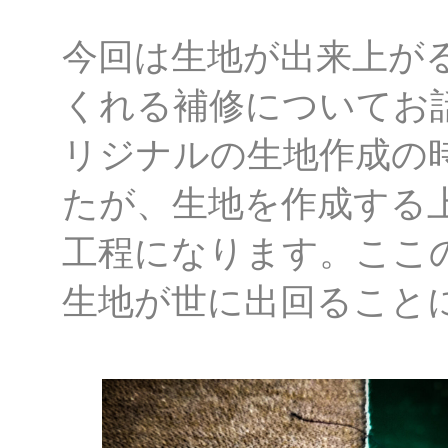
今回は生地が出来上が
くれる補修についてお
リジナルの生地作成の
たが、生地を作成する
工程になります。ここ
生地が世に出回ること