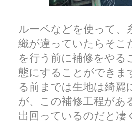
ルーペなどを使って、
織が違っていたらそこ
を行う前に補修をやる
態にすることができま
る前までは生地は綺麗
が、この補修工程があ
出回っているのだと凄