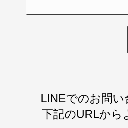
LINEでのお問
下記のURLか