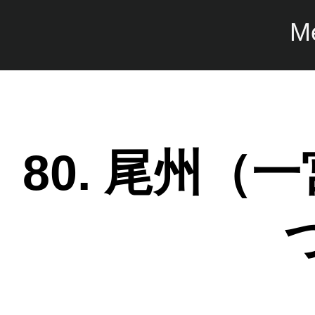
M
80. 尾州