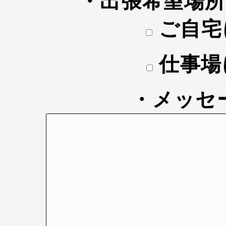
・出張希望場
ご自宅
仕事場
・メッセ