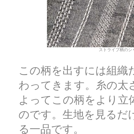
ストライプ柄のシ
この柄を出すには組織
わってきます。糸の太
よってこの柄をより立
のです。生地を見るだ
る一品です。