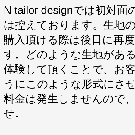
N tailor design
は控えております。生地
購入頂ける際は後日に再
す。どのような生地があ
体験して頂くことで、お
うにこのような形式にさ
料金は発生しませんので
せ。