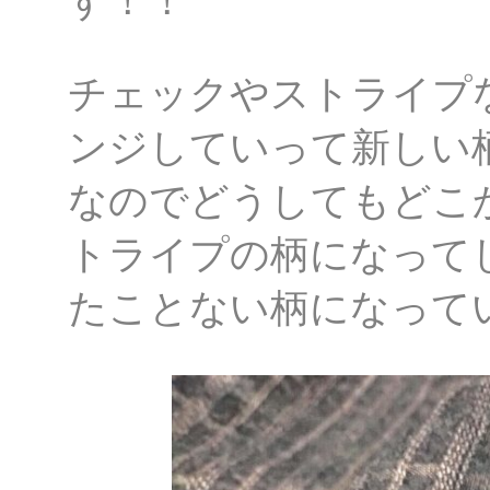
す！！
チェックやストライプ
ンジしていって新しい
なのでどうしてもどこ
トライプの柄になって
たことない柄になって