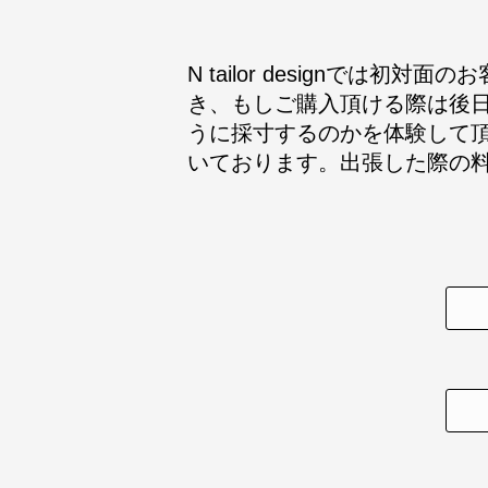
N tailor designで
き、もしご購入頂ける際は後
うに採寸するのかを体験して
いております。出張した際の