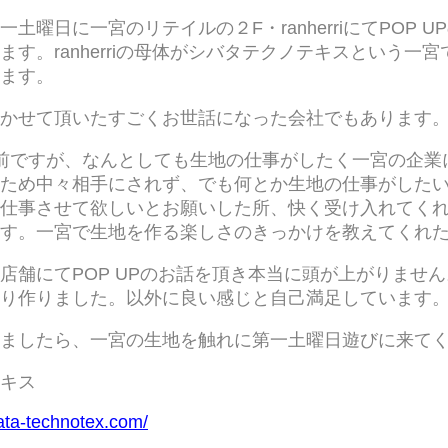
土曜日に一宮のリテイルの２F・ranherriにてPOP 
ます。ranherriの母体がシバタテクノテキスという一
ます。
かせて頂いたすごくお世話になった会社でもあります
前ですが、なんとしても生地の仕事がしたく一宮の企業
ため中々相手にされず、でも何とか生地の仕事がした
仕事させて欲しいとお願いした所、快く受け入れてく
す。一宮で生地を作る楽しさのきっかけを教えてくれ
店舗にてPOP UPのお話を頂き本当に頭が上がりませ
り作りました。以外に良い感じと自己満足しています
ましたら、一宮の生地を触れに第一土曜日遊びに来て
キス
ata-technotex.com/