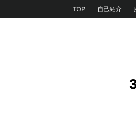
Menu
TOP
自己紹介
3