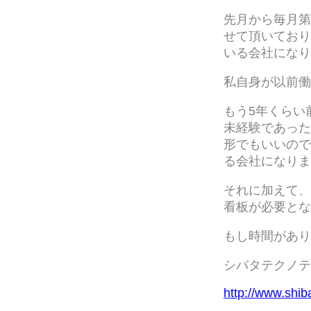
先月から毎月第一
せて頂いており
いる会社になり
私自身が以前働
もう5年くらい
未経験であった
形でもいいので
る会社になりま
それに加えて、
看板が必要とな
もし時間があり
シバタテクノテ
http://www.shib