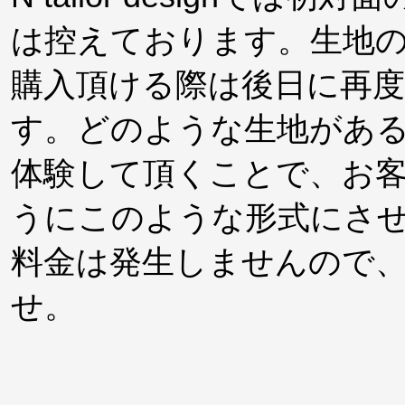
は控えております。生地
購入頂ける際は後日に再
す。どのような生地があ
体験して頂くことで、お
うにこのような形式にさ
料金は発生しませんので
せ。