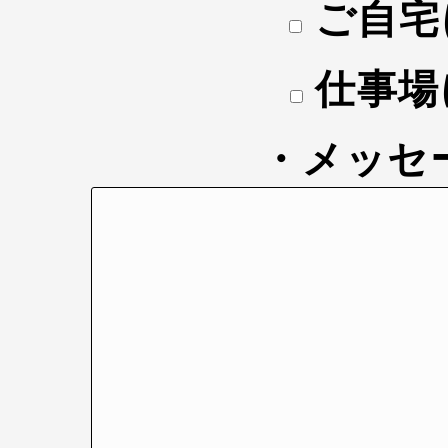
ご自宅
仕事場
・メッセ