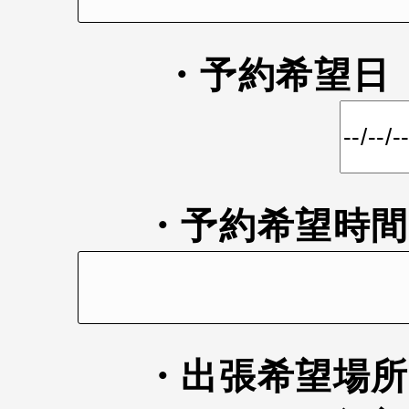
・予約希望
・予約希望時
・出張希望場