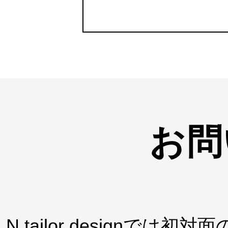
お問
N tailor design