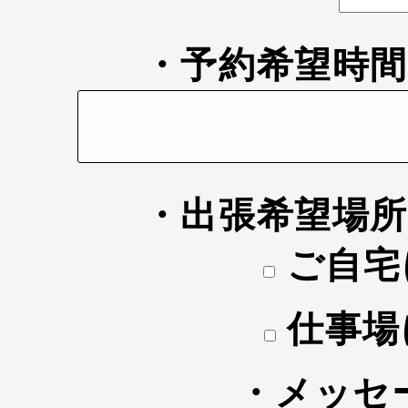
・予約希望時
・出張希望場
ご自宅
仕事場
・メッセ