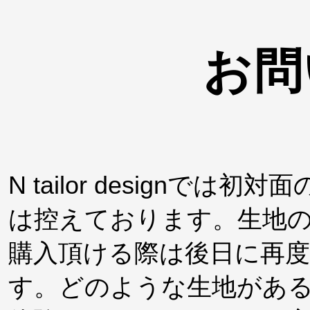
お問
N tailor design
は控えております。生地
購入頂ける際は後日に再
す。どのような生地があ