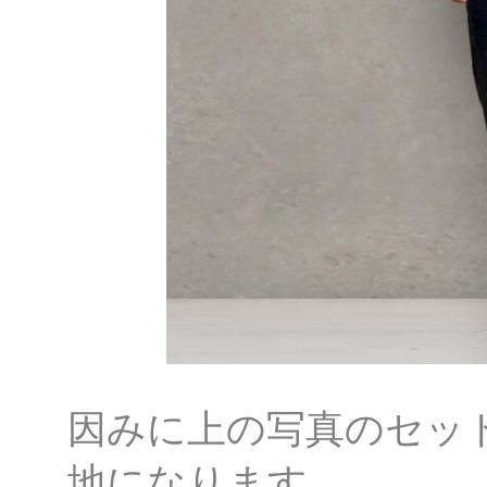
因みに上の写真のセッ
地になります。