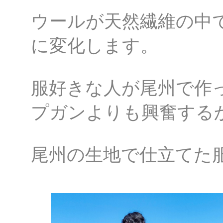
ウールが天然繊維の中
に変化します。
服好きな人が尾州で作
プガンよりも興奮する
尾州の生地で仕立てた