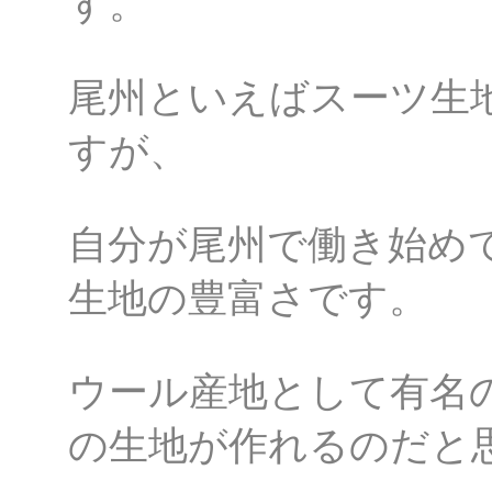
す。
尾州といえばスーツ生
すが、
自分が尾州で働き始め
生地の豊富さです。
ウール産地として有名
の生地が作れるのだと