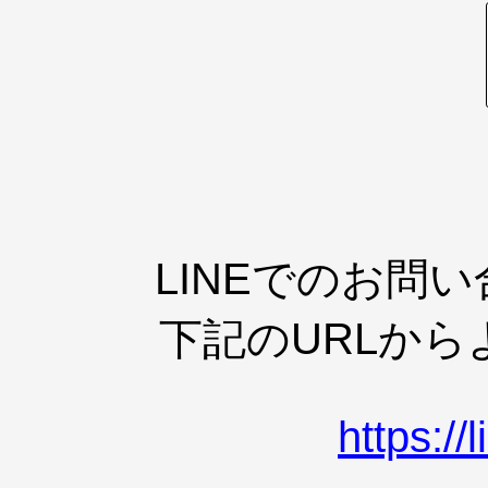
LINEでのお問
下記のURLか
https:/