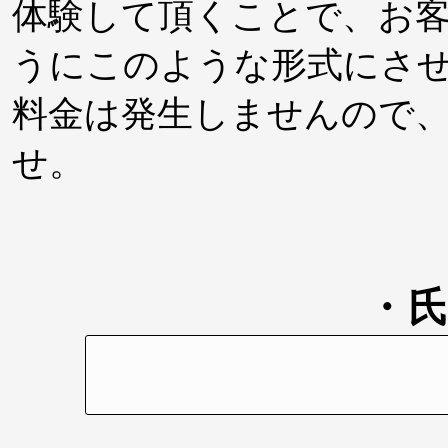
体験して頂くことで、お
うにこのような形式にさ
料金は発生しませんので
せ。
・