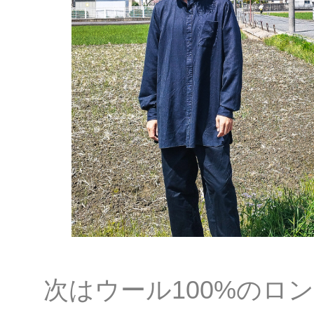
次はウール100%のロ