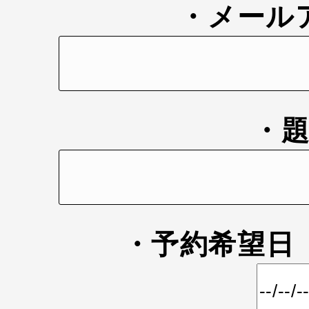
・メール
・
・予約希望