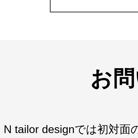
お問
N tailor design