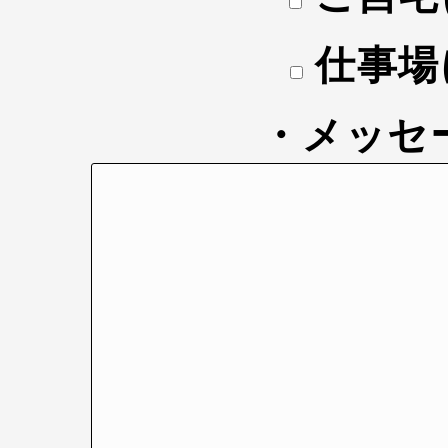
仕事場
・メッセ