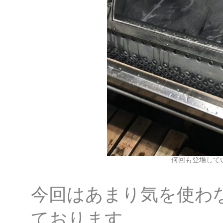
何回も登場して
今回はあまり気を使わ
ております。