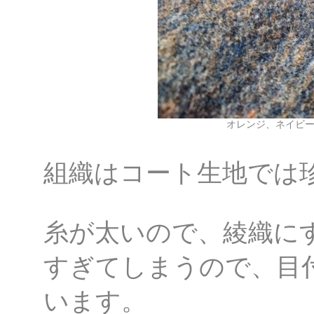
オレンジ、ネイビ
組織はコート生地では
糸が太いので、綾織に
すぎてしまうので、目
います。