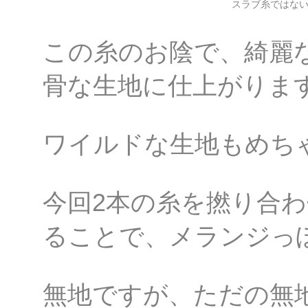
スラブ糸ではな
この糸のお陰で、綺麗
骨な生地に仕上がりま
ワイルドな生地もめち
今回2本の糸を撚り合
ることで、メランジっ
無地ですが、ただの無