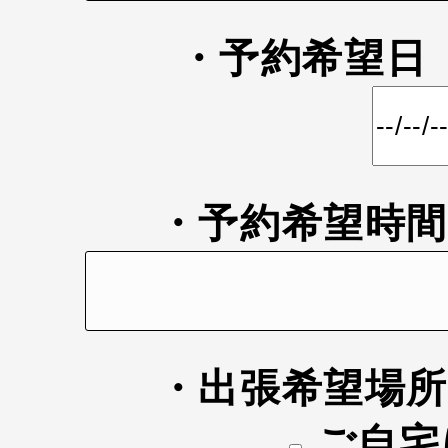
・予約希望
・予約希望時
・出張希望場
ご自宅