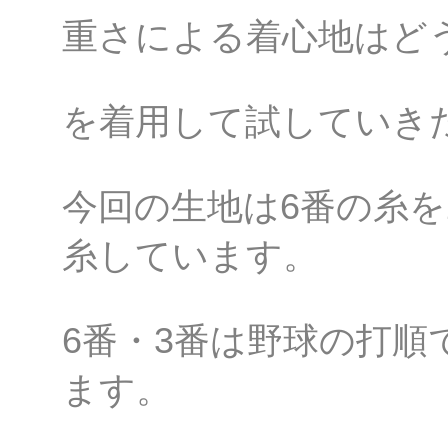
重さによる着心地はど
を着用して試していき
今回の生地は6番の糸を
糸しています。
6番・3番は野球の打
ます。