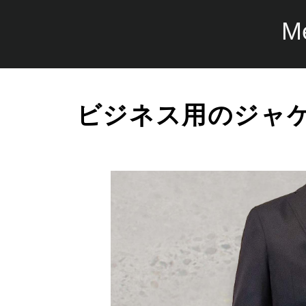
M
ビジネス用のジャ