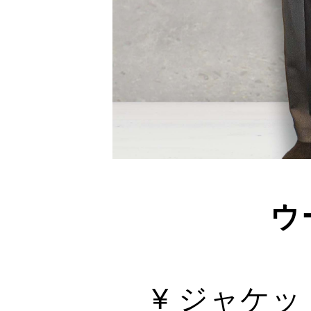
ウ
¥ ジャケット