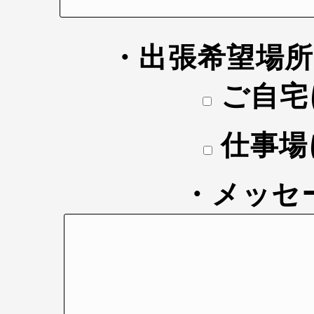
・出張希望場
ご自宅
仕事場
・メッセ