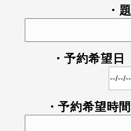
・
・予約希望
・予約希望時