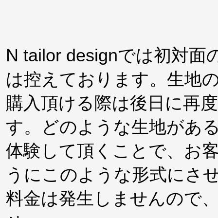
N tailor design
は控えております。生地
購入頂ける際は後日に再
す。どのような生地があ
体験して頂くことで、お
うにこのような形式にさ
料金は発生しませんので