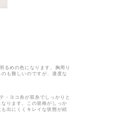
少し明るめの色になります。胸周り
るのも難しいのですが、適度な
、タテ・ヨコ糸が双糸でしっかりと
になります。この規格がしっか
状も出にくくキレイな状態が続
！