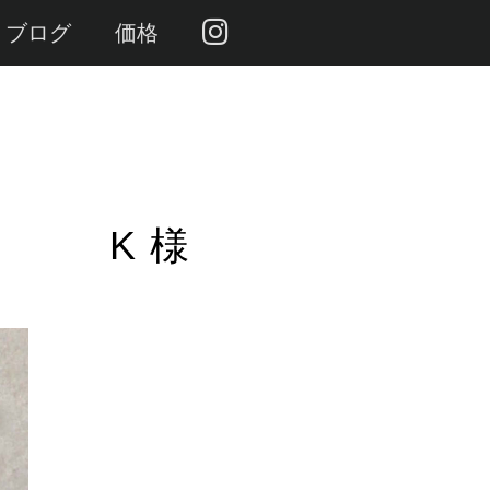
ブログ
価格
K 様