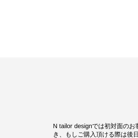
N tailor designで
き、もしご購入頂ける際は後