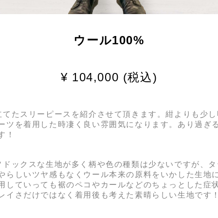
ウール100%
¥ 104,000 (税込)
生地で仕立てたスリーピースを紹介させて頂きます。紺よりも
ーツを着用した時凄く良い雰囲気になります。あり過ぎ
す！
地はオーソドックスな生地が多く柄や色の種類は少ないですが
やらしいツヤ感もなくウール本来の原料をいかした生地
用していっても裾のペコやカールなどのちょっとした症
レイさだけではなく着用後も考えた素晴らしい生地です