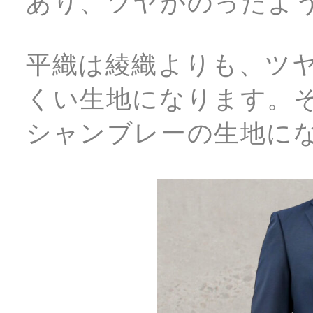
あり、ツヤがのったよ
平織は綾織よりも、ツ
くい生地になります。
シャンブレーの生地に