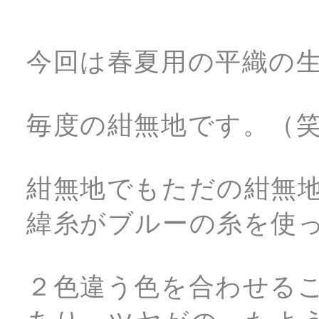
今回は春夏用の平織の
毎度の紺無地です。（
紺無地でもただの紺無
緯糸がブルーの糸を使
２色違う色を合わせる