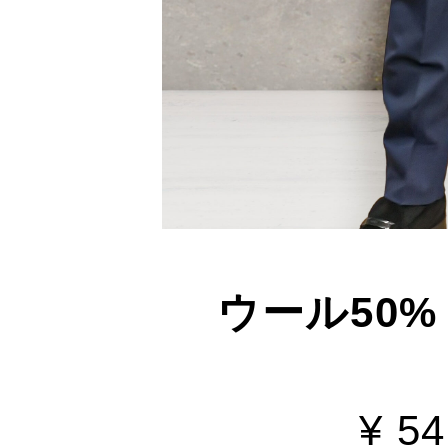
ウール50%
¥ 5