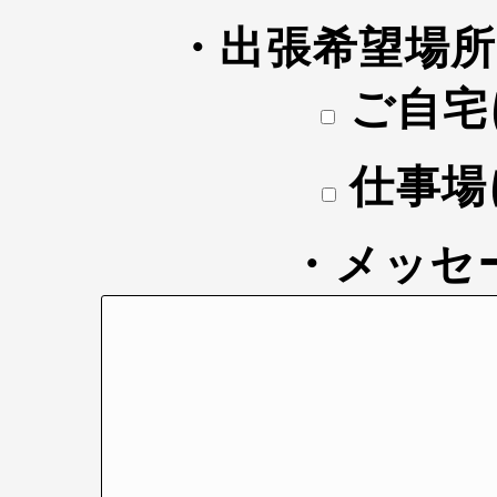
・出張希望場
ご自宅
仕事場
・メッセ