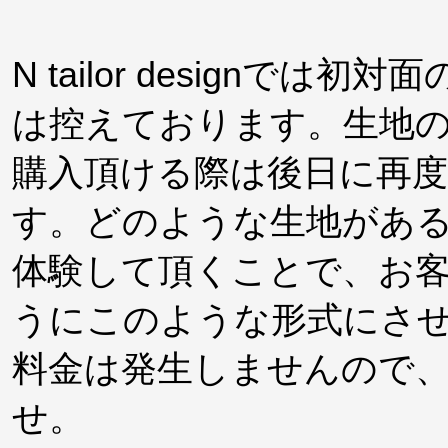
N tailor design
は控えております。生地
購入頂ける際は後日に再
す。どのような生地があ
体験して頂くことで、お
うにこのような形式にさ
料金は発生しませんので
せ。