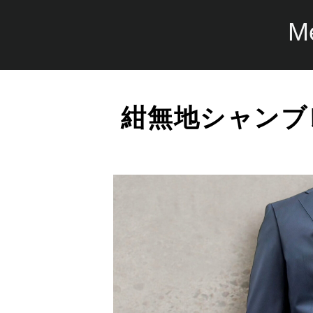
M
紺無地シャンブ