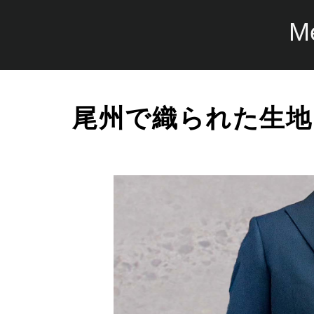
M
尾州で織られた生地