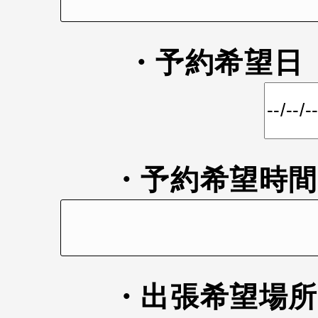
・予約希望
・予約希望時
・出張希望場