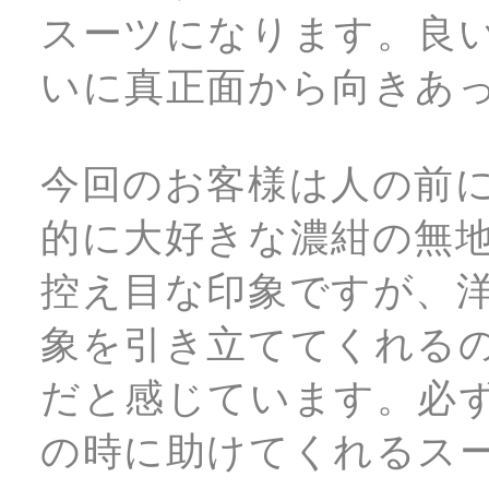
スーツになります。良
いに真正面から向きあ
今回のお客様は人の前
的に大好きな濃紺の無
控え目な印象ですが、
象を引き立ててくれる
だと感じています。必
の時に助けてくれるス