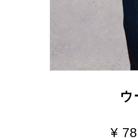
ウ
¥ 7