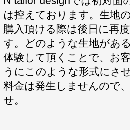
N tailor design
は控えております。生地
購入頂ける際は後日に再
す。どのような生地があ
体験して頂くことで、お
うにこのような形式にさ
料金は発生しませんので
せ。