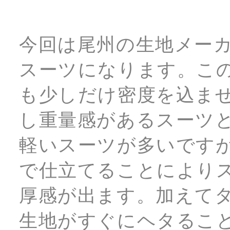
今回は尾州の生地メー
スーツになります。こ
も少しだけ密度を込ま
し重量感があるスーツ
軽いスーツが多いです
で仕立てることにより
厚感が出ます。加えて
生地がすぐにヘタるこ