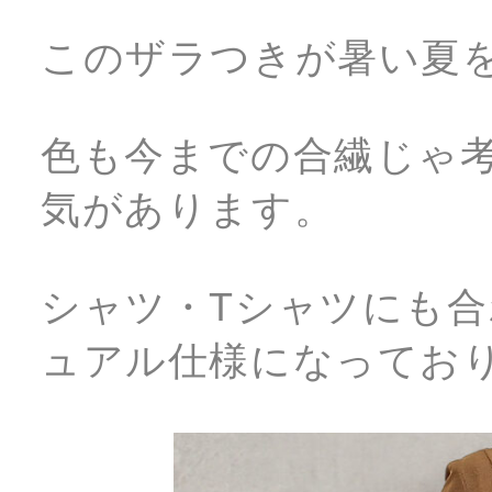
このザラつきが暑い夏
色も今までの合繊じゃ
気があります。
シャツ・Tシャツにも
ュアル仕様になってお