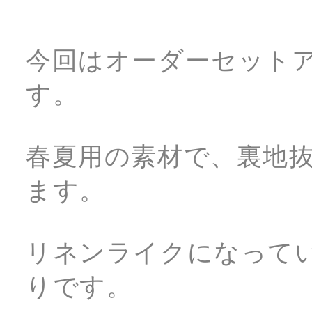
今回はオーダーセット
す。
春夏用の素材で、裏地
ます。
リネンライクになって
りです。