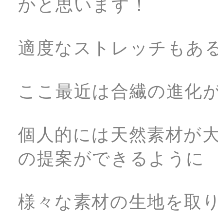
かと思います！
適度なストレッチもあ
ここ最近は合繊の進化
個人的には天然素材が
の提案ができるように
様々な素材の生地を取