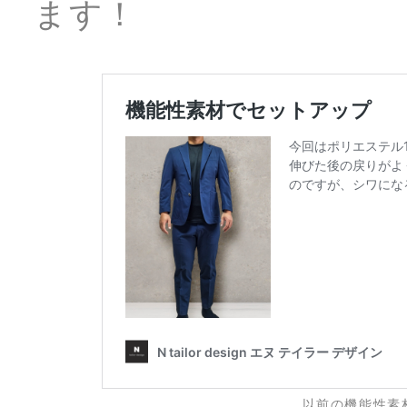
ます！
以前の機能性素