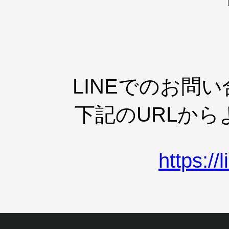
LINEでのお問
下記のURLか
https:/