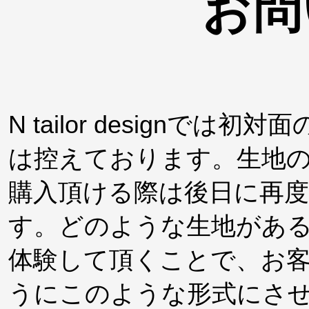
お問
N tailor design
は控えております。生地
購入頂ける際は後日に再
す。どのような生地があ
体験して頂くことで、お
うにこのような形式にさ