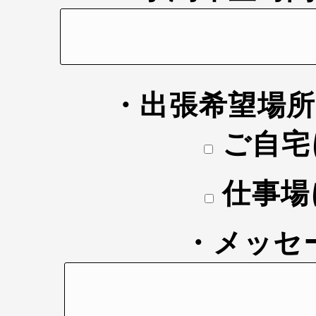
・出張希望場
ご自宅
仕事場
・メッセ