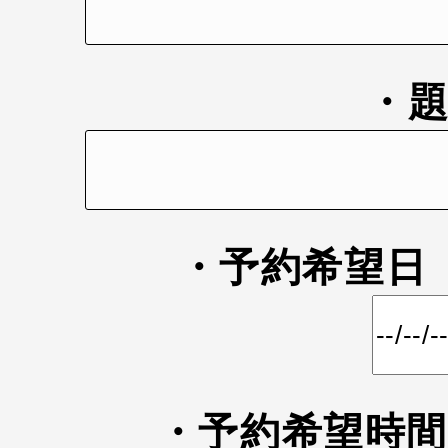
・
・予約希望
・予約希望時