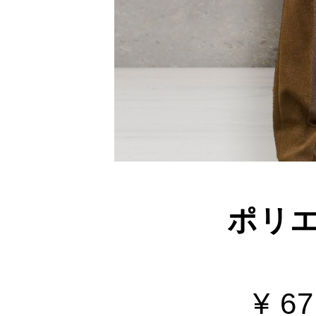
ポリエ
¥ 6