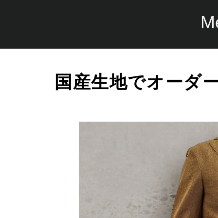
M
国産生地でオーダ