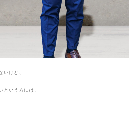
ないけど、
いという方には、