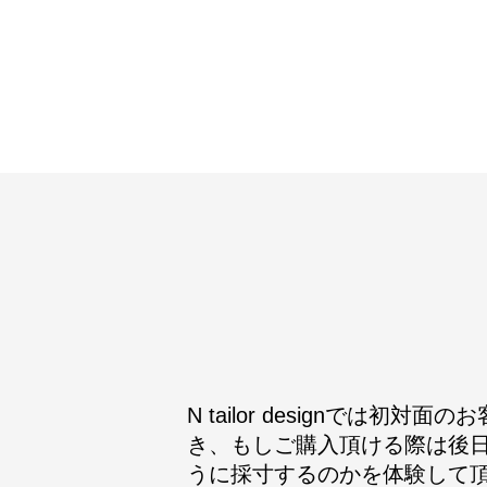
N tailor designで
き、もしご購入頂ける際は後
うに採寸するのかを体験して