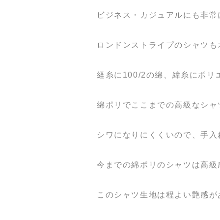
ビジネス・カジュアルにも非常
ロンドンストライプのシャツも
経糸に100/2の綿、緯糸にポ
綿ポリでここまでの高級なシャ
シワになりにくくいので、手入
今までの綿ポリのシャツは高級
このシャツ生地は程よい艶感が