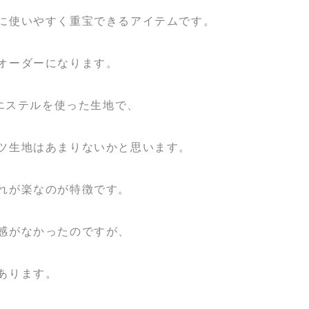
に使いやすく重宝できるアイテムです。
オーダーになります。
リエステルを使った生地で、
ツ生地はあまりないかと思います。
れが楽なのが特徴です。
感がなかったのですが、
あります。