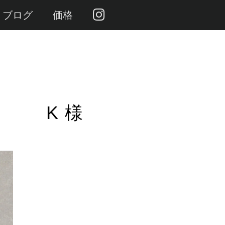
ブログ
価格
K 様