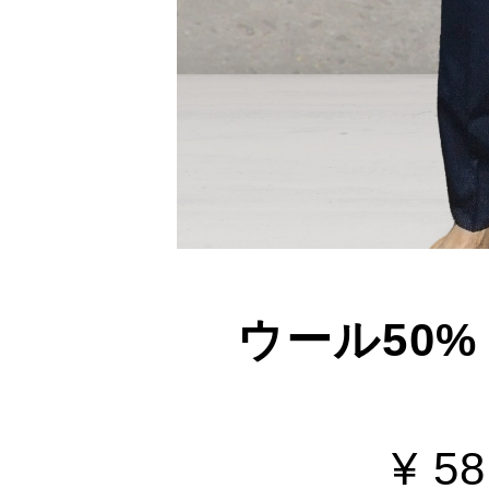
ウール50%
¥ 5