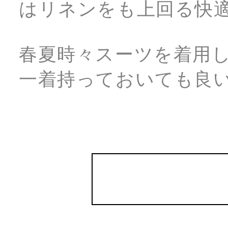
はリネンをも上回る快
春夏時々スーツを着用
一着持っておいても良