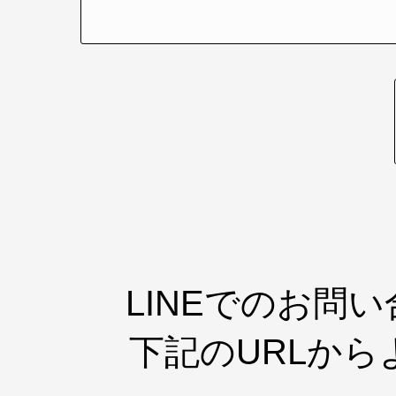
LINEでのお問
下記のURLか