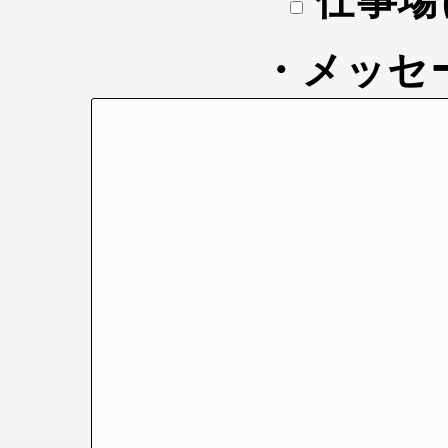
仕事場
・メッセ