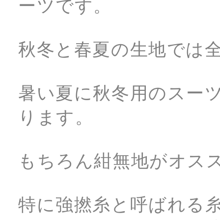
ーツです。
秋冬と春夏の生地では
暑い夏に秋冬用のスー
ります。
もちろん紺無地がオス
特に強撚糸と呼ばれる