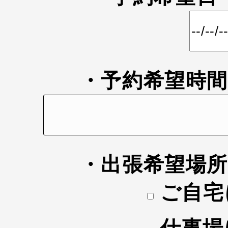
・予約希望時
・出張希望場
ご自宅