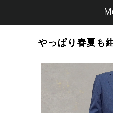
M
やっぱり春夏も