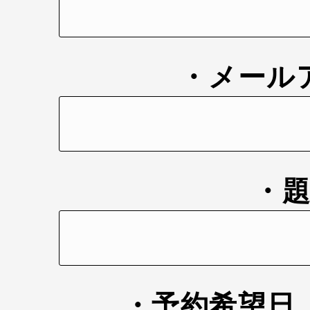
・メール
・
・予約希望