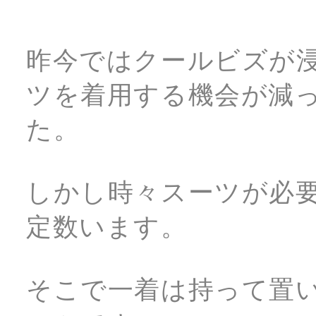
昨今ではクールビズが
ツを着用する機会が減
た。
しかし時々スーツが必
定数います。
そこで一着は持って置