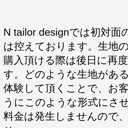
N tailor design
は控えております。生地
購入頂ける際は後日に再
す。どのような生地があ
体験して頂くことで、お
うにこのような形式にさ
料金は発生しませんので