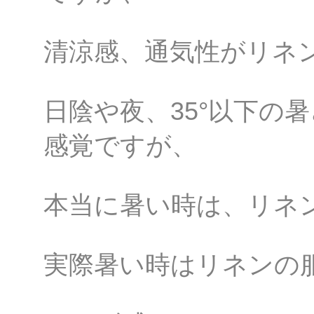
清涼感、通気性がリネ
日陰や夜、35°以下の
感覚ですが、
本当に暑い時は、リネ
実際暑い時はリネンの