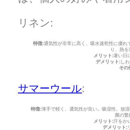
リネン:
特徴:
通気性が非常に高く、吸水速乾性に優れ
り、熱を
メリット:
暑い日
デメリット:
しわ
その
サマーウール
:
特徴:
薄手で軽く、通気性が良い。吸湿性、放湿
菌の繁
メリット:
汗をか
デメリット: