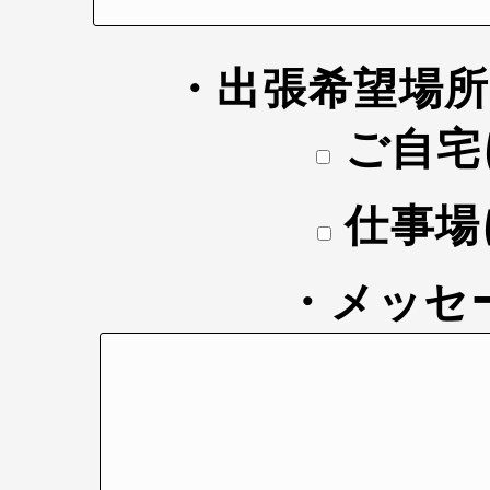
・出張希望場
ご自宅
仕事場
・メッセ