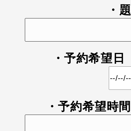
・
・予約希望
・予約希望時