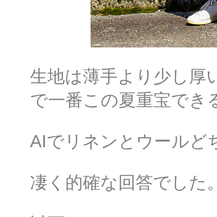
生地は薄手より少し厚
で一番この夏重宝でき
AIでリネンとウールど
凄く的確な回答でした